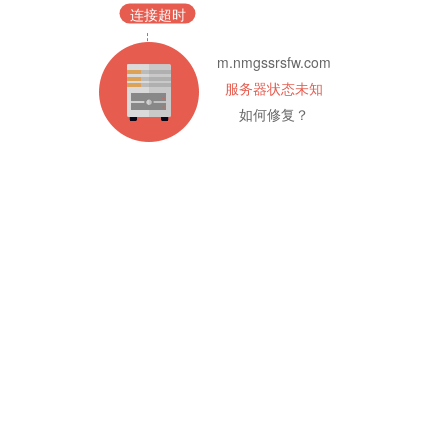
连接超时
m.nmgssrsfw.com
服务器状态未知
如何修复？