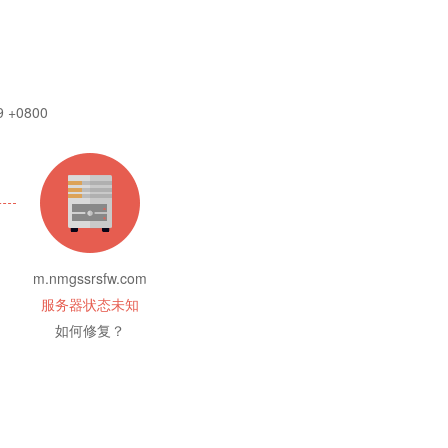
9 +0800
m.nmgssrsfw.com
服务器状态未知
如何修复？