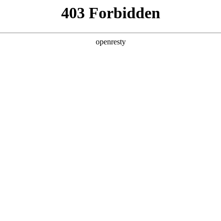
产品及服务
行业解决方案
合作伙伴
投资者关系